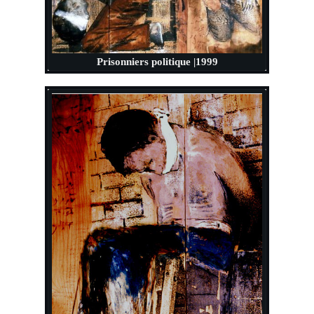
Prisonniers politique |1999