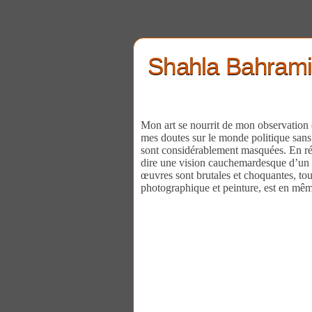
Shahla Bahram
Mon art se nourrit de mon observation e
mes doutes sur le monde politique sans qu
sont considérablement masquées. En réa
dire une vision cauchemardesque d’un m
œuvres sont brutales et choquantes, tou
photographique et peinture, est en même