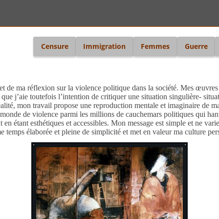
i
Censure
Immigration
Femmes
Guerre
t de ma réflexion sur la violence politique dans la société. Mes œuvres 
e j’aie toutefois l’intention de critiquer une situation singulière- situati
lité, mon travail propose une reproduction mentale et imaginaire de ma
onde de violence parmi les millions de cauchemars politiques qui hante
t en étant esthétiques et accessibles. Mon message est simple et ne varie
 temps élaborée et pleine de simplicité et met en valeur ma culture pers