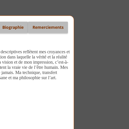
Biographie
Remerciements
descriptives reflètent mes croyances et
on dans laquelle la vérité et la réalité
 vision et de mon impression, c’est-à-
nt la vraie vie de l’être humain. Mes
 jamais. Ma technique, transfert
ane et ma philosophie sur l’art.